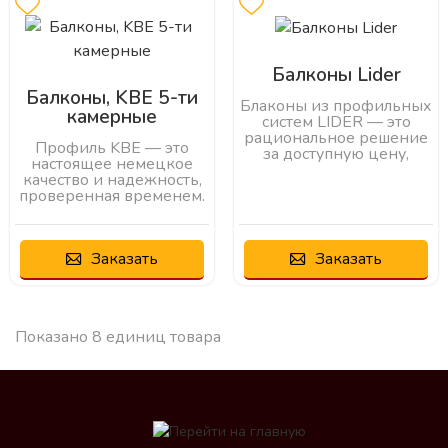
Балконы Lider
Балконы, KBE 5-ти
Блаконы из профильных
камерные
систем LIDER — это
рациональное решение
Профиль KBE — это
за доступную цену,
настоящее немецкое
качество и надежность,
проверенная временем.
Заказать
Заказать
Показано 8 единиц товара