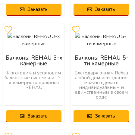
Заказать
Заказать
Балконы REHAU 3-х
Балконы REHAU 5-
камерные
ти камерные
Изготовим и установим
Благодаря окнам Rehau
балконные системы из 3-
любой дом или здание
х камерного профиля
можно сделать
REHAU
индивидуальным и
единственным в своем
роде
Заказать
Заказать