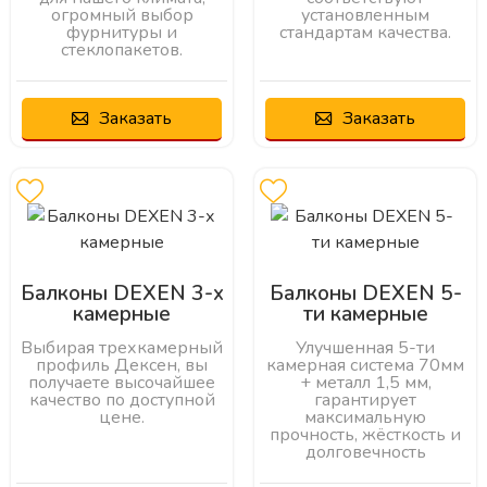
огромный выбор
установленным
фурнитуры и
стандартам качества.
стеклопакетов.
Заказать
Заказать
Балконы DEXEN 3-х
Балконы DEXEN 5-
камерные
ти камерные
Выбирая трехкамерный
Улучшенная 5-ти
профиль Дексен, вы
камерная система 70мм
получаете высочайшее
+ металл 1,5 мм,
качество по доступной
гарантирует
цене.
максимальную
прочность, жёсткость и
долговечность