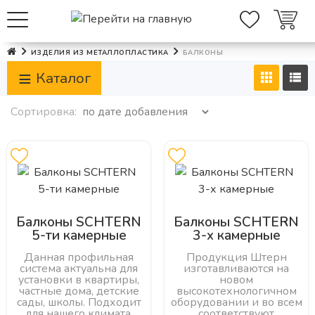
ИЗДЕЛИЯ ИЗ МЕТАЛЛОПЛАСТИКА
БАЛКОНЫ
Каталог
Сортировка:
Балконы SCHTERN
Балконы SCHTERN
5-ти камерные
3-х камерные
Данная профильная
Продукция Штерн
система актуальна для
изготавливаются на
установки в квартиры,
новом
частные дома, детские
высокотехнологичном
сады, школы. Подходит
оборудовании и во всем
для нашего климата,
соответствуют