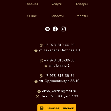
Главная
Услуги
Товары
О нас
Новости
Работы
+7(978) 819-66-59
ул. Генерала Петрова 18
+7(978) 816-39-56
ул. Ленина 1
+7(978) 816-39-54
ул. Орджоникидзе 38/10
okna_kerch1@mail.ru
Пн - Сб с 9:00 до 17:00
Заказать звонок