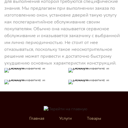
для выполнения которой требуются специфические
знания. Мы предлагаем при выполнении заказа по
изготовлению окон, установке дверей такую услугу
как послегарантийное обслуживание своим
покупателям. Обычно она называется сервисное
обслуживание и оказывается заказчику с выбранной
им лично периодичностью. Не стоит от нее
отказываться, поскольку такое неосмотрительное
решение может привести к достаточно быстрому
ухудшению основных характеристик конструкций.
Главная
Услуги
Товары