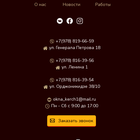
О нас
Новости
Работы
+7(978) 819-66-59
ул. Генерала Петрова 18
+7(978) 816-39-56
ул. Ленина 1
+7(978) 816-39-54
ул. Орджоникидзе 38/10
okna_kerch1@mail.ru
Пн - Сб с 9:00 до 17:00
Заказать звонок